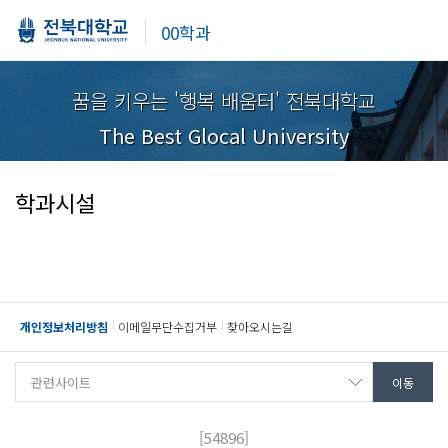
00학과
꿈을 키우는 '행복 배움터' 전북대학교
The Best Glocal University
학과시설
개인정보처리방침
이메일무단수집거부
찾아오시는길
[54896]