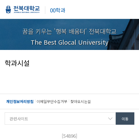
00학과
꿈을 키우는 '행복 배움터' 전북대학교
The Best Glocal University
학과시설
개인정보처리방침
이메일무단수집거부
찾아오시는길
[54896]