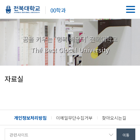
00학과
꿈을 키우는 '행복 배움터' 전북대학교
The Best Glocal University
자료실
개인정보처리방침
이메일무단수집거부
찾아오시는길