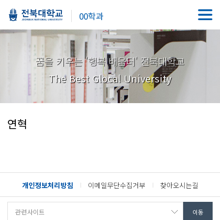
00학과
꿈을 키우는 '행복 배움터' 전북대학교
The Best Glocal University
연혁
개인정보처리방침
이메일무단수집거부
찾아오시는길