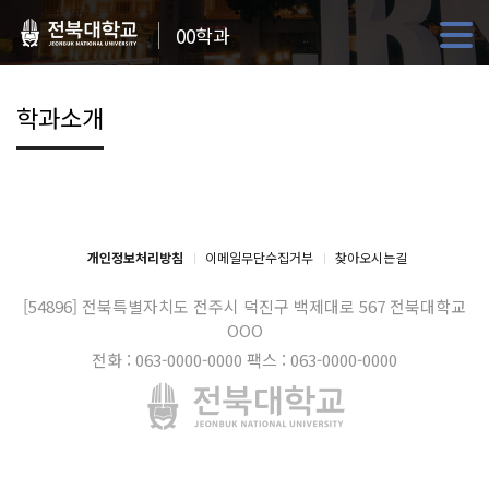
00학과
학과소개
개인정보처리방침
이메일무단수집거부
찾아오시는길
[54896] 전북특별자치도 전주시 덕진구 백제대로 567
전북대학교
OOO
전화 : 063-0000-0000
팩스 : 063-0000-0000