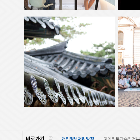
바로가기
개인정보처리방침
이메일무단수집거부