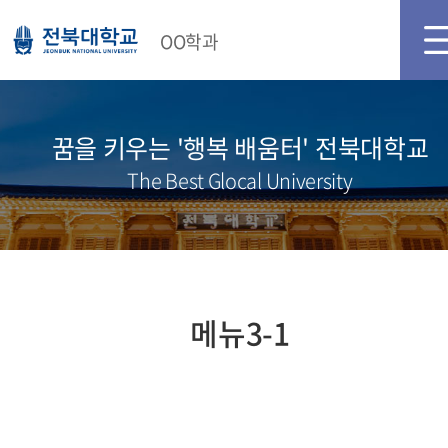
메인화면
로그인
회원가입
OO학과
꿈을 키우는 '행복 배움터' 전북대학교
The Best Glocal University
메뉴3-1