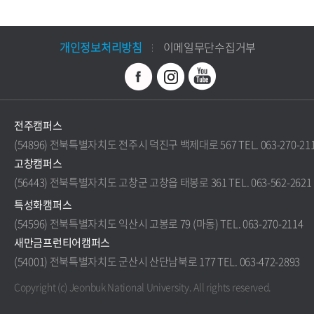
개인정보처리방침
이메일무단수집거부
전주캠퍼스
(54896) 전북특별자치도 전주시 덕진구 백제대로 567 TEL. 063-270-21
고창캠퍼스
(56443) 전북특별자치도 고창군 고창읍 태봉로 361 TEL. 063-562-2621
특성화캠퍼스
(54596) 전북특별자치도 익산시 고봉로 79 (마동) TEL. 063-270-2114
새만금프런티어캠퍼스
(54001) 전북특별자치도 군산시 산단남북로 177 TEL. 063-472-2893
Copyright (c) Jeonbuk National University.
All rights reserved.