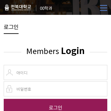
00학과
로그인
Login
Members