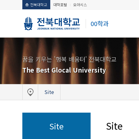
전북대학교
대학포털
오아시스
00학과
꿈을 키우는 '행복 배움터' 전북대학교
The Best Glocal University
Site
Site
Site