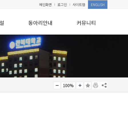
메인화면
로그인
사이트맵
ENGLISH
설
동아리안내
커뮤니티
100%