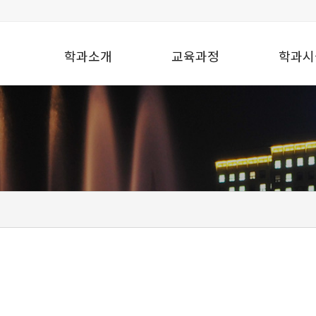
학과소개
교육과정
학과시